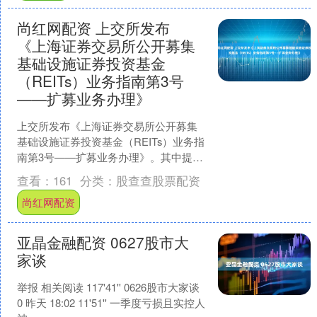
尚红网配资 上交所发布
《上海证券交易所公开募集
基础设施证券投资基金
（REITs）业务指南第3号
——扩募业务办理》
上交所发布《上海证券交易所公开募集
基础设施证券投资基金（REITs）业务指
南第3号——扩募业务办理》。其中提
出，基金管理人完成拟购入基础设施项
查看：
161
分类：
股查查股票配资
目的尽调工作，与交....
尚红网配资
亚晶金融配资 0627股市大
家谈
举报 相关阅读 117'41'' 0626股市大家谈
0 昨天 18:02 11'51'' 一季度亏损且实控人