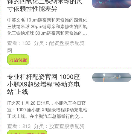
饰的四氧化三铁纳米球的尺
寸依赖性性能差异
中英文名 10μm链霉亲和素修饰的四氧化
三铁纳米球 20μm链霉亲和素修饰的四氧
化三铁纳米球 30μm链霉亲和素修饰的四
氧化三铁纳米球 英文名：10/20/30....
查看：
133
分类：
配资盘股票配资
网
万店优配
专业杠杆配资官网 1000座
小鹏X9超级增程“移动充电
站”上线
IT之家 1 月 26 日消息，小鹏汽车今日官
宣：1000 座小鹏 X9超级增程移动充电站
正式上线。在小鹏汽车总部举行的交付
仪式上，10 位车主代表接过 V2V....
查看：
213
分类：
股查查股票配资