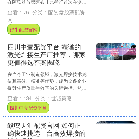
在阿联酋首都阿布扎比举行首次会谈。
此次会谈是2022年2月俄乌冲突升级以
查看：
76
分类：
配资盘股票配资
来，俄罗斯、美国和....
网
好牛配资官网
四川中壹配资平台 靠谱的
激光焊接生产厂推荐，哪家
更值得选答案揭晓
在当今工业制造领域，激光焊接技术凭
借其高效、精准等优势，成为众多企业
提升生产质量与效率的关键选择。然
而，面对市场上众多的激光焊接生产
查看：
134
分类：
世诚策略
厂，如何挑选一家更的厂家，成....
四川中壹配资平台
毅鸣天汇配资官网 如何正
确快速挑选一台高效焊接的