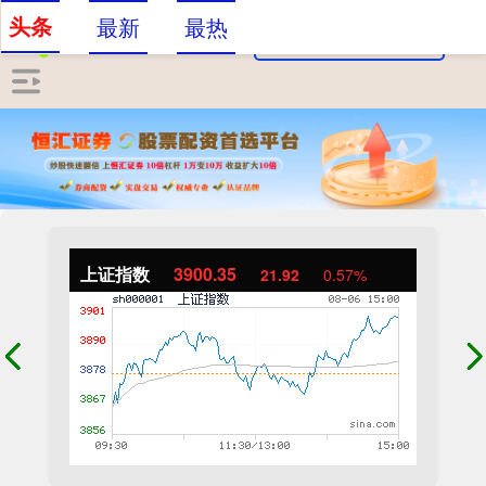
头条
最新
最热
上证指数
3900.35
21.92
0.57%